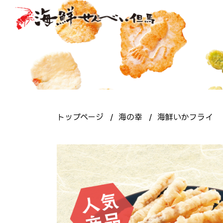
トップページ
海の幸
海鮮いかフライ