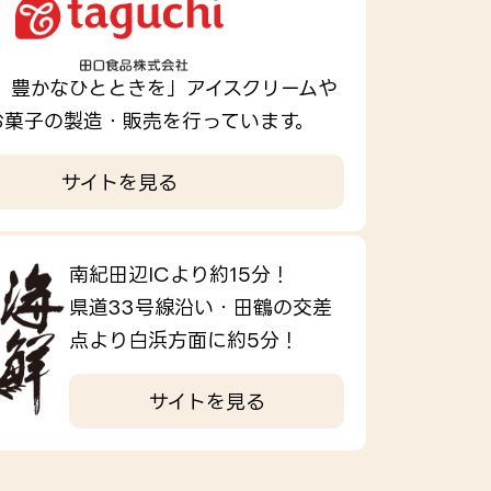
、豊かなひとときを」アイスクリームや
お菓子の製造・販売を行っています。
サイトを見る
南紀田辺ICより約15分！
県道33号線沿い・田鶴の交差
点より白浜方面に約5分！
サイトを見る