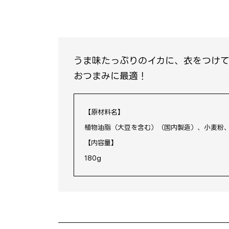
うま味たっぷりのイカに、衣をつけ
おつまみに最適！
【原材料名】
植物油脂（大豆を含む）（国内製造）、小麦粉
【内容量】
180g